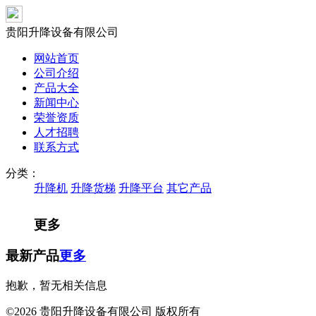
贵阳升降设备有限公司
网站首页
公司介绍
产品大全
新闻中心
荣誉资质
人才招聘
联系方式
分类：
升降机
升降货梯
升降平台
其它产品
更多
最新产品
更多
抱歉，暂无相关信息
©2026 贵阳升降设备有限公司 版权所有