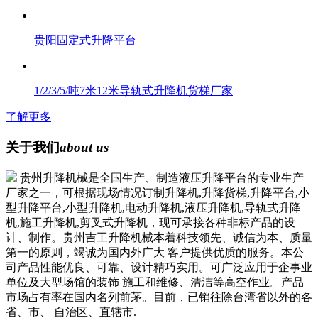
贵阳固定式升降平台
1/2/3/5/吨7米12米导轨式升降机货梯厂家
了解更多
关于我们
about us
贵州升降机械是全国生产、制造液压升降平台的专业生产
厂家之一，可根据现场情况订制升降机,升降货梯,升降平台,小
型升降平台,小型升降机,电动升降机,液压升降机,导轨式升降
机,施工升降机,剪叉式升降机，现可承接各种非标产品的设
计、制作。贵州吉工升降机械本着科技领先、诚信为本、质量
第一的原则，竭诚为国内外广大 客户提供优质的服务。本公
司产品性能优良、可靠、设计精巧实用。可广泛应用于企事业
单位及大型场馆的装饰 施工和维修、清洁等高空作业。产品
市场占有率在国内名列前茅。目前，已销往除台湾省以外的各
省、市、 自治区、直辖市.