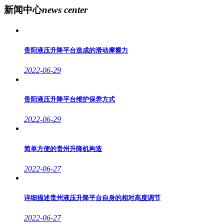
新闻中心
news center
贵阳液压升降平台造成的滑动摩擦力
2022-06-29
贵阳液压升降平台维护保养方式
2022-06-29
简单方便的贵州升降机构造
2022-06-27
详细描述贵州液压升降平台自身的相对高度调节
2022-06-27