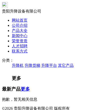
贵阳升降设备有限公司
网站首页
公司介绍
产品大全
新闻中心
荣誉资质
人才招聘
联系方式
分类：
升降机
升降货梯
升降平台
其它产品
更多
最新产品
更多
抱歉，暂无相关信息
©2026 贵阳升降设备有限公司 版权所有